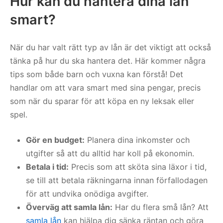
Hur kan du hantera dina lån
smart?
När du har valt rätt typ av lån är det viktigt att också
tänka på hur du ska hantera det. Här kommer några
tips som både barn och vuxna kan förstå! Det
handlar om att vara smart med sina pengar, precis
som när du sparar för att köpa en ny leksak eller
spel.
Gör en budget:
Planera dina inkomster och
utgifter så att du alltid har koll på ekonomin.
Betala i tid:
Precis som att sköta sina läxor i tid,
se till att betala räkningarna innan förfallodagen
för att undvika onödiga avgifter.
Överväg att samla lån:
Har du flera små lån? Att
samla lån
kan hjälpa dig sänka räntan och göra