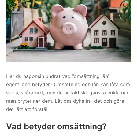
Har du någonsin undrat vad ”omsättning lån”
egentligen betyder? Omsättning och lån kan låta som
stora, svåra ord, men de är faktiskt ganska enkla när
man bryter ner dem. Låt oss dyka in i det och göra
det lätt att förstå!
Vad betyder omsättning?