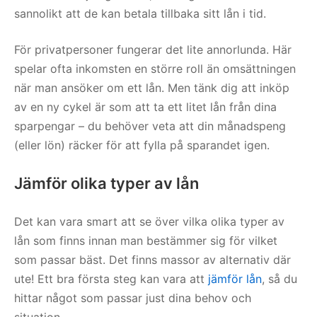
sannolikt att de kan betala tillbaka sitt lån i tid.
För privatpersoner fungerar det lite annorlunda. Här
spelar ofta inkomsten en större roll än omsättningen
när man ansöker om ett lån. Men tänk dig att inköp
av en ny cykel är som att ta ett litet lån från dina
sparpengar – du behöver veta att din månadspeng
(eller lön) räcker för att fylla på sparandet igen.
Jämför olika typer av lån
Det kan vara smart att se över vilka olika typer av
lån som finns innan man bestämmer sig för vilket
som passar bäst. Det finns massor av alternativ där
ute! Ett bra första steg kan vara att
jämför lån
, så du
hittar något som passar just dina behov och