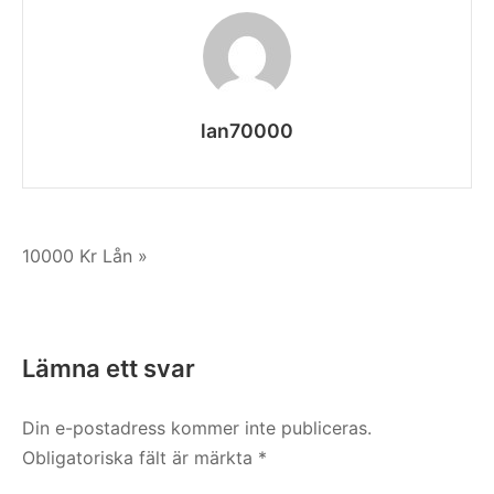
lan70000
Inläggsnavigering
10000 Kr Lån »
Lämna ett svar
Din e-postadress kommer inte publiceras.
Obligatoriska fält är märkta
*