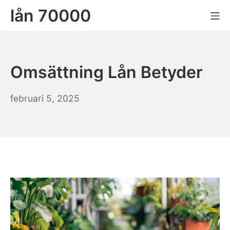
Skip
lån 70000
Mo
to
content
Omsättning Lån Betyder
februari 5, 2025