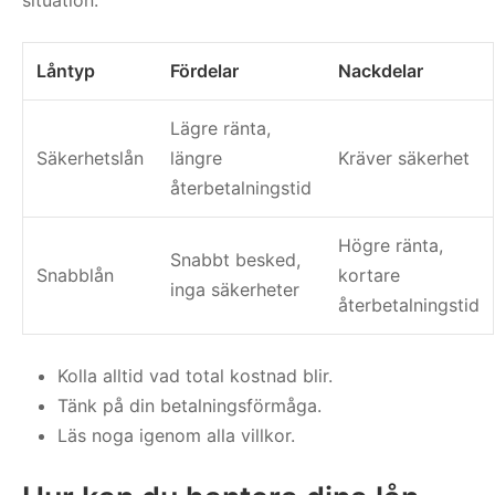
situation.
Låntyp
Fördelar
Nackdelar
Lägre ränta,
Säkerhetslån
längre
Kräver säkerhet
återbetalningstid
Högre ränta,
Snabbt besked,
Snabblån
kortare
inga säkerheter
återbetalningstid
Kolla alltid vad total kostnad blir.
Tänk på din betalningsförmåga.
Läs noga igenom alla villkor.